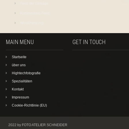
Feed der Einträge
Kommentare-Feed
WordPress.org
MAIN MENU
GET IN TOUCH
Startseite
über uns
Hightechfotografie
Spezialitäten
Kontakt
Impressum
Cookie-Richtlinie (EU)
2022 by FOTO ATELIER SCHNEIDER