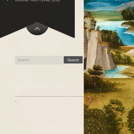
Search
for:
NEUESTE BEITRÄGE
Prima
NEUESTE KOMMENTARE