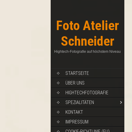
Foto Atelier
Schneider
Hightech-Fotografie auf höchstem Niveau
STARTSEITE
ÜBER UNS
HIGHTECHFOTOGRAFIE
SPEZIALITÄTEN
KONTAKT
IMPRESSUM
COOKIE-RICHTLINIE (EU)