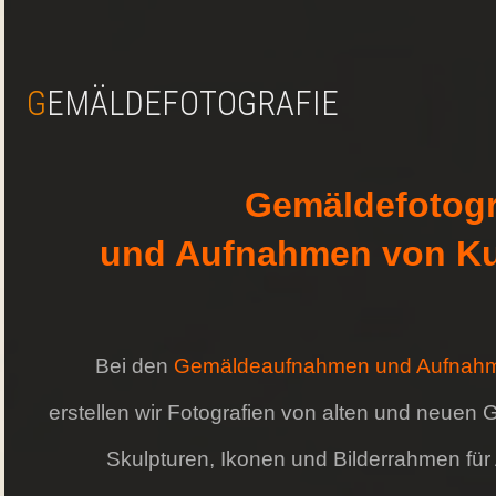
GEMÄLDEFOTOGRAFIE
Gemäldefotogr
und Aufnahmen von Ku
Bei den
Gemäldeaufnahmen
und Aufnahm
erstellen wir Fotografien von alten und neuen
Skulpturen,
Ikonen
und Bilderrahmen für