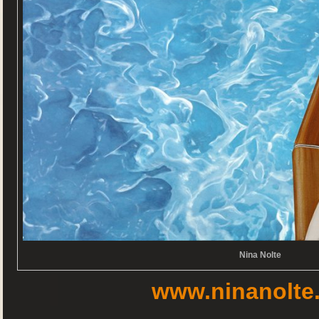
Nina Nolte
www.ninanolte