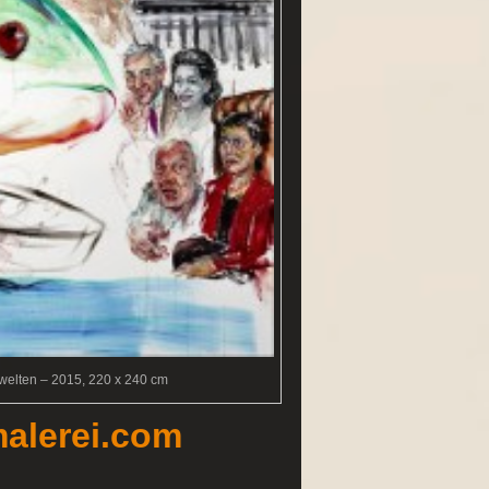
nwelten – 2015, 220 x 240 cm
alerei.com