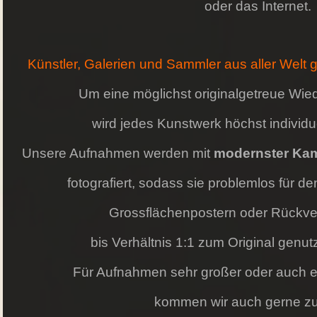
oder das Internet.
Künstler, Galerien und Sammler aus aller Welt
Um eine möglichst originalgetreue Wie
wird jedes Kunstwerk höchst individu
Unsere Aufnahmen werden mit
modernster Ka
fotografiert,
sodass sie problemlos für de
Grossflächenpostern oder
Rückve
bis Verhältnis 1:1 zum Original genu
Für Aufnahmen sehr großer oder auch e
kommen wir auch gerne zu