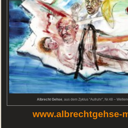
Albrecht Gehse
, aus dem Zyklus “Aufruhr”, Nr.48 – Welle
www.albrechtgehse-m