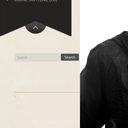
Search
for:
NEUESTE BEITRÄGE
Prima
NEUESTE KOMMENTARE