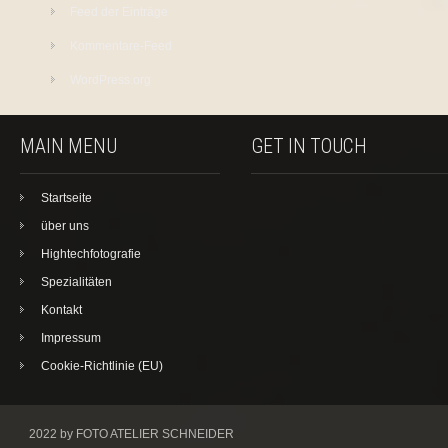
Feed der Einträge
Kommentare-Feed
WordPress.org
MAIN MENU
GET IN TOUCH
Startseite
über uns
Hightechfotografie
Spezialitäten
Kontakt
Impressum
Cookie-Richtlinie (EU)
2022 by FOTO ATELIER SCHNEIDER