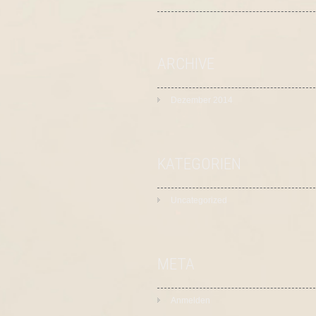
ARCHIVE
Dezember 2014
KATEGORIEN
Uncategorized
META
Anmelden