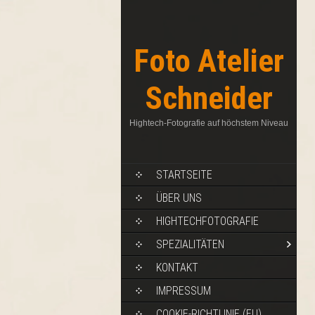
Foto Atelier
Schneider
Hightech-Fotografie auf höchstem Niveau
STARTSEITE
ÜBER UNS
HIGHTECHFOTOGRAFIE
SPEZIALITÄTEN
KONTAKT
IMPRESSUM
COOKIE-RICHTLINIE (EU)