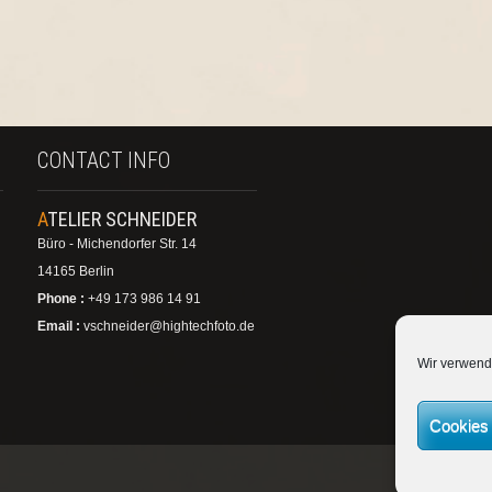
CONTACT INFO
ATELIER SCHNEIDER
Büro - Michendorfer Str. 14
14165 Berlin
Phone :
+49 173 986 14 91
Email :
vschneider@hightechfoto.de
Wir verwend
Cookies 