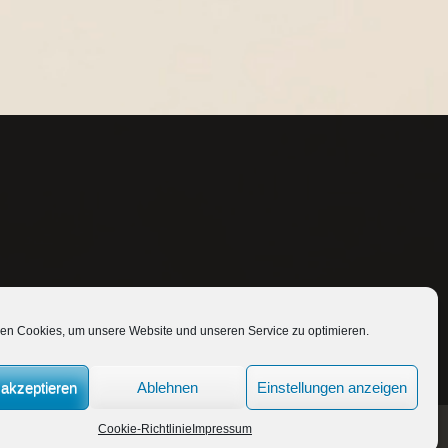
en Cookies, um unsere Website und unseren Service zu optimieren.
akzeptieren
Ablehnen
Einstellungen anzeigen
Cookie-Richtlinie
Impressum
Full Width Theme by
SKT Themes