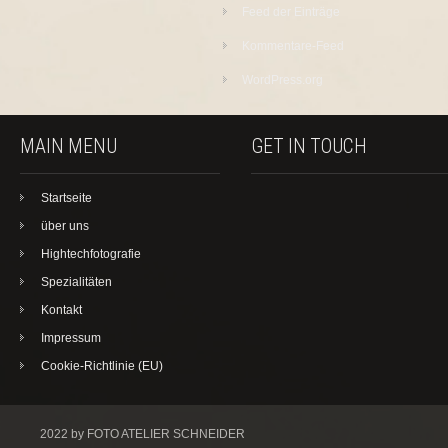
Feed der Einträge
Kommentare-Feed
WordPress.org
MAIN MENU
GET IN TOUCH
Startseite
über uns
Hightechfotografie
Spezialitäten
Kontakt
Impressum
Cookie-Richtlinie (EU)
2022 by FOTO ATELIER SCHNEIDER