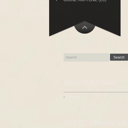
Search
for:
NEUESTE BEITRÄGE
Prima
NEUESTE KOMMENTARE