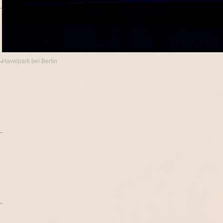
Havelpark bei Berlin