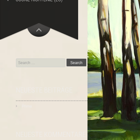
Search
for:
NEUESTE BEITRÄGE
Prima
NEUESTE KOMMENTARE