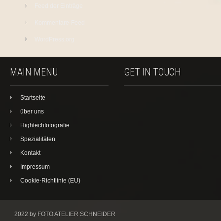
Feed der Einträge
Kommentare-Feed
WordPress.org
MAIN MENU
GET IN TOUCH
Startseite
über uns
Hightechfotografie
Spezialitäten
Kontakt
Impressum
Cookie-Richtlinie (EU)
2022 by FOTO ATELIER SCHNEIDER