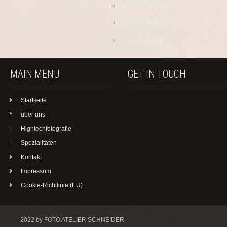
Feed der Einträge
Kommentare-Feed
WordPress.org
MAIN MENU
GET IN TOUCH
Startseite
über uns
Hightechfotografie
Spezialitäten
Kontakt
Impressum
Cookie-Richtlinie (EU)
2022 by FOTO ATELIER SCHNEIDER