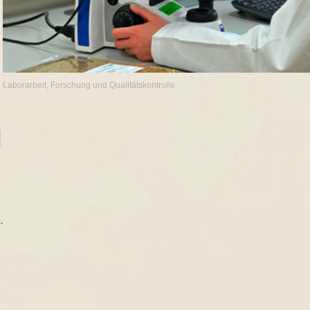
Laborarbeit, Forschung und Qualitätskontrolle