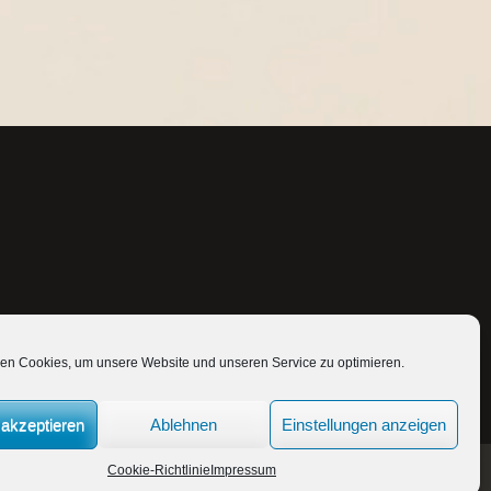
en Cookies, um unsere Website und unseren Service zu optimieren.
akzeptieren
Ablehnen
Einstellungen anzeigen
Cookie-Richtlinie
Impressum
Full Width Theme by
SKT Themes