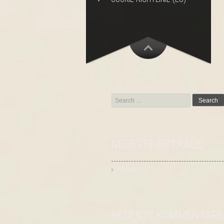
Search
for:
NEUESTE BEITRÄGE
Prima
NEUESTE KOMMENTARE