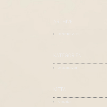
ARCHIVE
Dezember 2014
KATEGORIEN
Uncategorized
META
Anmelden