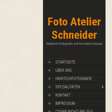
Foto Atelier
Schneider
Hightech-Fotografie auf höchstem Niveau
STARTSEITE
ÜBER UNS
HIGHTECHFOTOGRAFIE
SPEZIALITÄTEN
KONTAKT
IMPRESSUM
COOKIE-RICHTLINIE (EU)