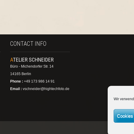
CONTACT INFO
ATELIER SCHNEIDER
Büro - Michendorfer Str. 14
14165 Berlin
Phone :
+49 173 986 14 91
Email :
vschneider@hightechfoto.de
Wir verwend
Cookies 